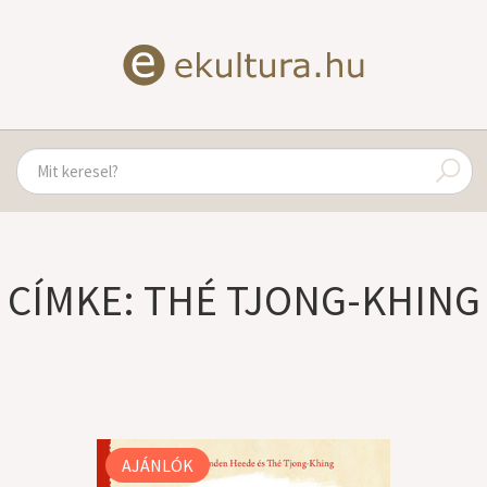
CÍMKE: THÉ TJONG-KHING
AJÁNLÓK