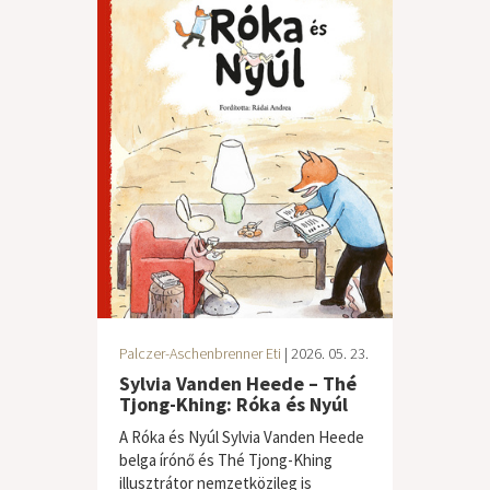
Palczer-Aschenbrenner Eti
| 2026. 05. 23.
Sylvia Vanden Heede – Thé
Tjong-Khing: Róka és Nyúl
A Róka és Nyúl Sylvia Vanden Heede
belga írónő és Thé Tjong-Khing
illusztrátor nemzetközileg is