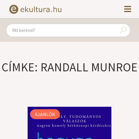
CÍMKE: RANDALL MUNROE
AJÁNLÓK