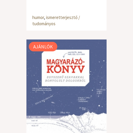
humor
,
ismeretterjesztő /
tudományos
AJÁNLÓK