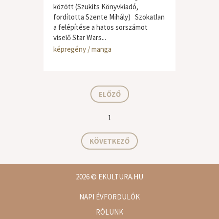
között (Szukits Könyvkiadó,
fordította Szente Mihály) Szokatlan
a felépítése a hatos sorszámot
viselő Star Wars...
képregény / manga
ELŐZŐ
1
KÖVETKEZŐ
2026
© EKULTURA.HU
NAPI ÉVFORDULÓK
RÓLUNK