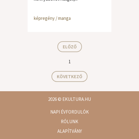
képregény / manga
ELŐZŐ
1
KÖVETKEZŐ
2026
© EKULTURA.HU
NAPI ÉVFORDULÓK
RÓLUNK
ALAPÍTVÁNY