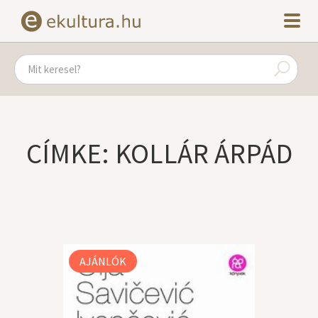
CÍMKE: KOLLÁR ÁRPÁD
AJÁNLÓK