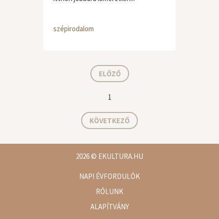
szépirodalom
ELŐZŐ
1
KÖVETKEZŐ
2026
© EKULTURA.HU
NAPI ÉVFORDULÓK
RÓLUNK
ALAPÍTVÁNY