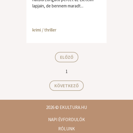
lapjain, de bennem maradt...
krimi / thriller
ELŐZŐ
1
KÖVETKEZŐ
2026
© EKULTURA.HU
NAPI ÉVFORDULÓK
RÓLUNK