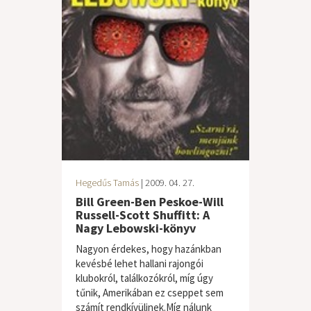
Hegedűs Tamás
| 2009. 04. 27.
Bill Green-Ben Peskoe-Will
Russell-Scott Shuffitt: A
Nagy Lebowski-könyv
Nagyon érdekes, hogy hazánkban
kevésbé lehet hallani rajongói
klubokról, találkozókról, míg úgy
tűnik, Amerikában ez cseppet sem
számít rendkívülinek.Míg nálunk