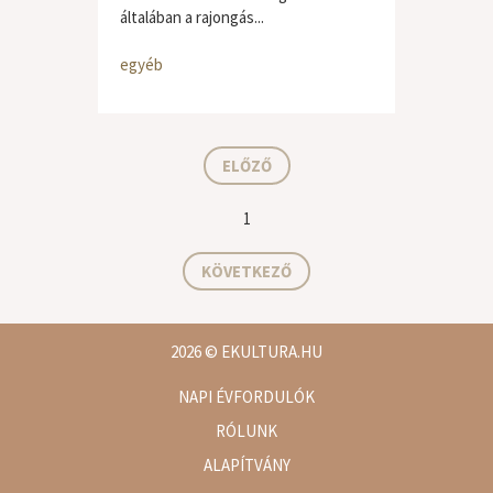
általában a rajongás...
egyéb
ELŐZŐ
1
KÖVETKEZŐ
2026
© EKULTURA.HU
NAPI ÉVFORDULÓK
RÓLUNK
ALAPÍTVÁNY