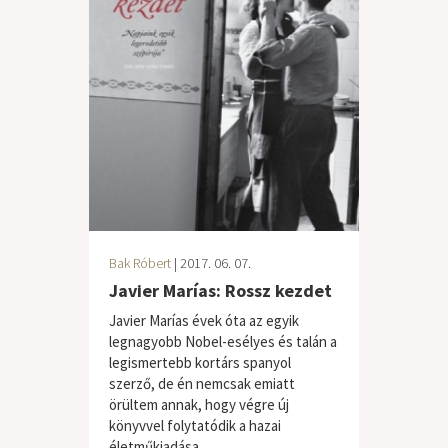
Bak Róbert
| 2017. 06. 07.
Javier Marías: Rossz kezdet
Javier Marías évek óta az egyik
legnagyobb Nobel-esélyes és talán a
legismertebb kortárs spanyol
szerző, de én nemcsak emiatt
örültem annak, hogy végre új
könyvvel folytatódik a hazai
életműkiadása,...