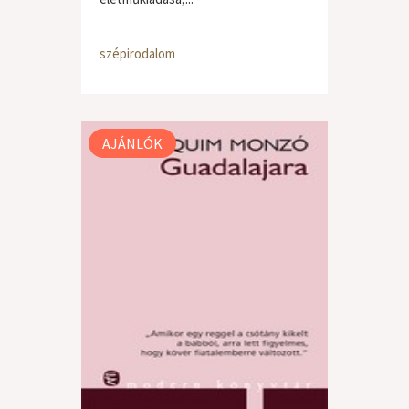
szépirodalom
AJÁNLÓK