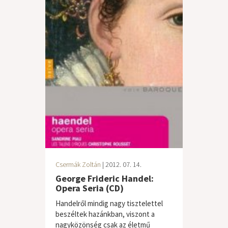
Csermák Zoltán
| 2012. 07. 14.
George Frideric Handel:
Opera Seria (CD)
Handelről mindig nagy tisztelettel
beszéltek hazánkban, viszont a
nagyközönség csak az életmű