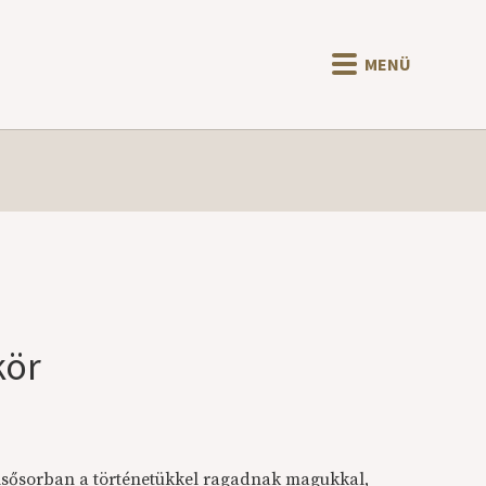
MENÜ
kör
sősorban a történetükkel ragadnak magukkal,