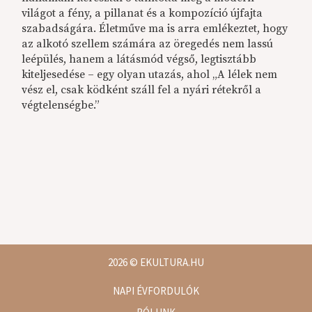
világot a fény, a pillanat és a kompozíció újfajta
szabadságára. Életműve ma is arra emlékeztet, hogy
az alkotó szellem számára az öregedés nem lassú
leépülés, hanem a látásmód végső, legtisztább
kiteljesedése – egy olyan utazás, ahol „A lélek nem
vész el, csak ködként száll fel a nyári rétekről a
végtelenségbe.”
2026
© EKULTURA.HU
NAPI ÉVFORDULÓK