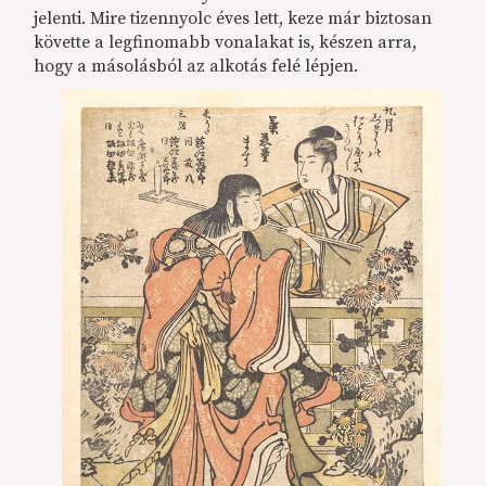
jelenti. Mire tizennyolc éves lett, keze már biztosan
követte a legfinomabb vonalakat is, készen arra,
hogy a másolásból az alkotás felé lépjen.