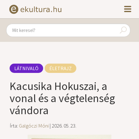
LÁTNIVALÓ
ÉLETRAJZ
Kacusika Hokuszai, a
vonal és a végtelenség
vándora
Írta:
Galgóczi Móni
| 2026. 05. 23.