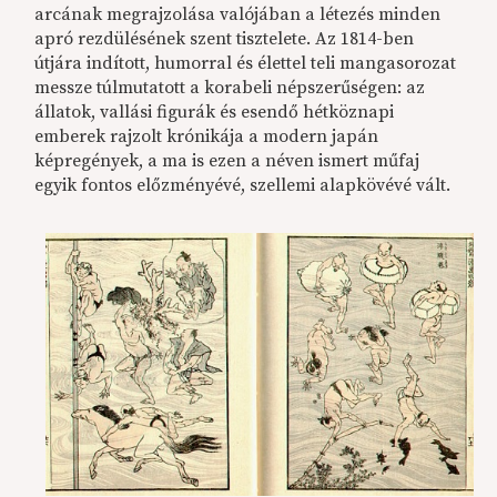
arcának megrajzolása valójában a létezés minden
apró rezdülésének szent tisztelete. Az 1814-ben
útjára indított, humorral és élettel teli mangasorozat
messze túlmutatott a korabeli népszerűségen: az
állatok, vallási figurák és esendő hétköznapi
emberek rajzolt krónikája a modern japán
képregények, a ma is ezen a néven ismert műfaj
egyik fontos előzményévé, szellemi alapkövévé vált.