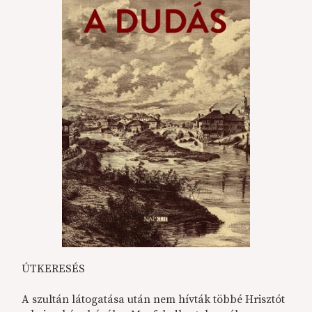
ÚTKERESÉS
A szultán látogatása után nem hívták többé Hrisztót