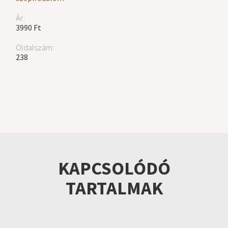
Ár:
3990 Ft
Oldalszám:
238
KAPCSOLÓDÓ
TARTALMAK