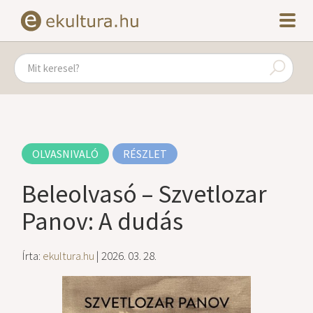
OLVASNIVALÓ
RÉSZLET
Beleolvasó – Szvetlozar
Panov: A dudás
Írta:
ekultura.hu
| 2026. 03. 28.