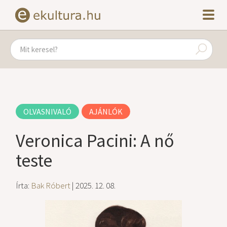
OLVASNIVALÓ
AJÁNLÓK
Veronica Pacini: A nő
teste
Írta:
Bak Róbert
| 2025. 12. 08.