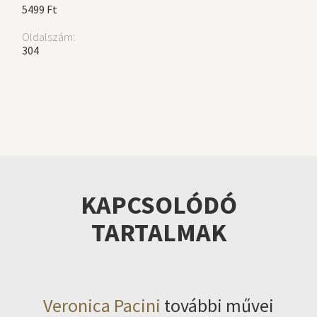
5499 Ft
Oldalszám:
304
KAPCSOLÓDÓ
TARTALMAK
Veronica Pacini
további művei