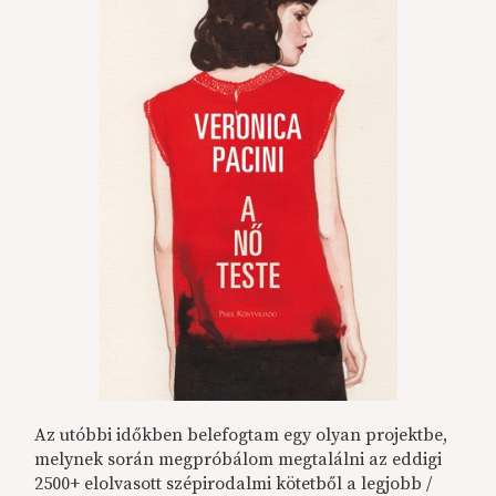
Az utóbbi időkben belefogtam egy olyan projektbe,
melynek során megpróbálom megtalálni az eddigi
2500+ elolvasott szépirodalmi kötetből a legjobb /