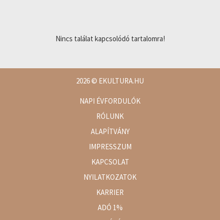
Nincs találat kapcsolódó tartalomra!
2026
© EKULTURA.HU
NAPI ÉVFORDULÓK
RÓLUNK
ALAPÍTVÁNY
IMPRESSZUM
KAPCSOLAT
NYILATKOZATOK
KARRIER
ADÓ 1%