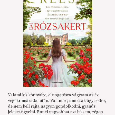
Valami kis könnyűre, elringatósra vágytam az év
végi krimiáradat után. Valamire, ami csak úgy sodor,
de nem kell rajta nagyon gondolkodni, gyanús
jeleket figyelni. Ennél nagyobbat azt hiszem, régen