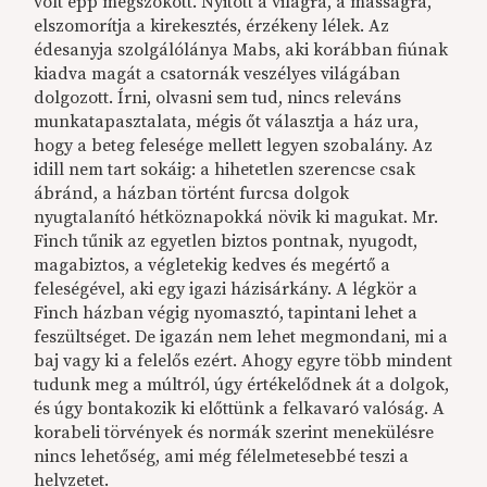
volt épp megszokott. Nyitott a világra, a másságra,
elszomorítja a kirekesztés, érzékeny lélek. Az
édesanyja szolgálólánya Mabs, aki korábban fiúnak
kiadva magát a csatornák veszélyes világában
dolgozott. Írni, olvasni sem tud, nincs releváns
munkatapasztalata, mégis őt választja a ház ura,
hogy a beteg felesége mellett legyen szobalány. Az
idill nem tart sokáig: a hihetetlen szerencse csak
ábránd, a házban történt furcsa dolgok
nyugtalanító hétköznapokká növik ki magukat. Mr.
Finch tűnik az egyetlen biztos pontnak, nyugodt,
magabiztos, a végletekig kedves és megértő a
feleségével, aki egy igazi házisárkány. A légkör a
Finch házban végig nyomasztó, tapintani lehet a
feszültséget. De igazán nem lehet megmondani, mi a
baj vagy ki a felelős ezért. Ahogy egyre több mindent
tudunk meg a múltról, úgy értékelődnek át a dolgok,
és úgy bontakozik ki előttünk a felkavaró valóság. A
korabeli törvények és normák szerint menekülésre
nincs lehetőség, ami még félelmetesebbé teszi a
helyzetet.