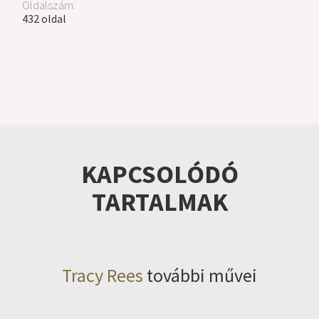
Oldalszám:
432 oldal
KAPCSOLÓDÓ
TARTALMAK
Tracy Rees
további művei