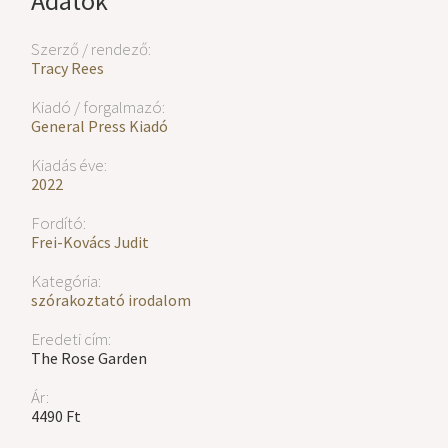
Adatok
Szerző / rendező:
Tracy Rees
Kiadó / forgalmazó:
General Press Kiadó
Kiadás éve:
2022
Fordító:
Frei-Kovács Judit
Kategória:
szórakoztató irodalom
Eredeti cím:
The Rose Garden
Ár:
4490 Ft