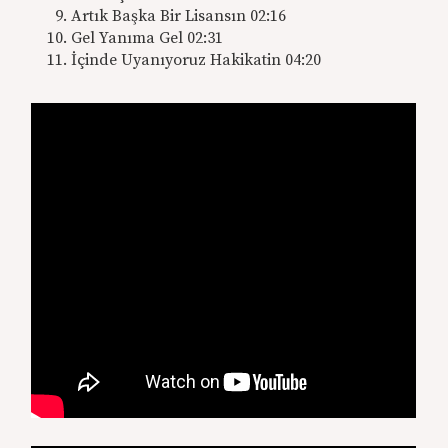
Artık Başka Bir Lisansın 02:16
Gel Yanıma Gel 02:31
İçinde Uyanıyoruz Hakikatin 04:20