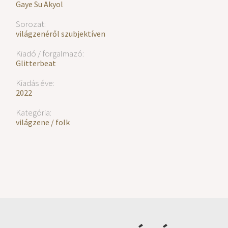
Gaye Su Akyol
Sorozat:
világzenéről szubjektíven
Kiadó / forgalmazó:
Glitterbeat
Kiadás éve:
2022
Kategória:
világzene / folk