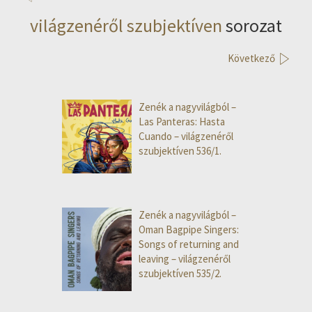
világzenéről szubjektíven
sorozat
Következő
Zenék a nagyvilágból –
Las Panteras: Hasta
Cuando – világzenéről
szubjektíven 536/1.
Zenék a nagyvilágból –
Oman Bagpipe Singers:
Songs of returning and
leaving – világzenéről
szubjektíven 535/2.