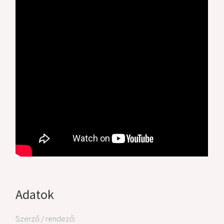
Adatok
Szerző / rendező: