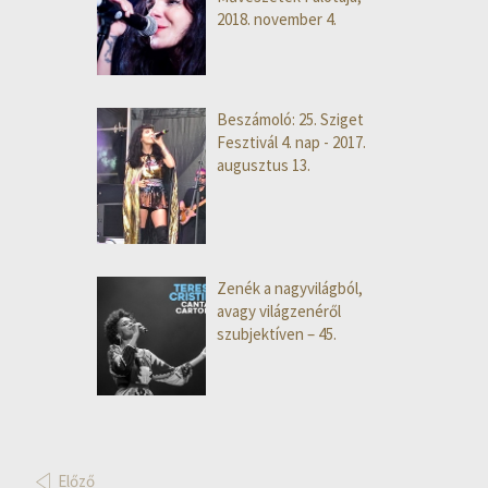
2018. november 4.
Beszámoló: 25. Sziget
Fesztivál 4. nap - 2017.
augusztus 13.
Zenék a nagyvilágból,
avagy világzenéről
szubjektíven – 45.
Előző