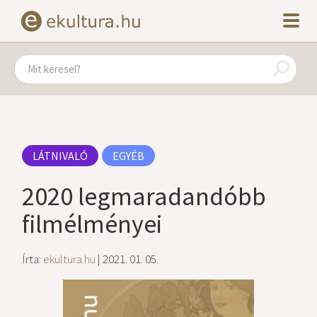
LÁTNIVALÓ
EGYÉB
2020 legmaradandóbb
filmélményei
Írta:
ekultura.hu
| 2021. 01. 05.