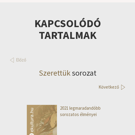
KAPCSOLÓDÓ
TARTALMAK
Előző
Szerettük
sorozat
Következő
2021 legmaradandóbb
sorozatos élményei