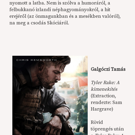
nyomott a latba. Nem is szólva a humoráról, a
felbukkanó izlandi néphagyományokról, a hit
erejéről (az önmagunkban és a mesékben valóról),
na meg a csodás Skóciáról.
Galgóczi Tamás
Tyler Rake: A
kimenekítés
(Extraction,
rendezte: Sam
Hargrave)
Rövid
töprengés után