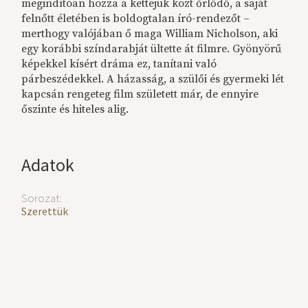
megindítóan hozza a kettejük közt őrlődő, a saját
felnőtt életében is boldogtalan író-rendezőt –
merthogy valójában ő maga William Nicholson, aki
egy korábbi színdarabját ültette át filmre. Gyönyörű
képekkel kísért dráma ez, tanítani való
párbeszédekkel. A házasság, a szülői és gyermeki lét
kapcsán rengeteg film született már, de ennyire
őszinte és hiteles alig.
Adatok
Sorozat:
Szerettük