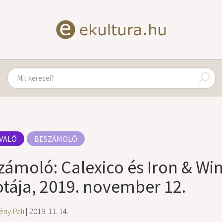
VALÓ
BESZÁMOLÓ
zámoló: Calexico és Iron & Wi
otája, 2019. november 12.
ny Pali
| 2019. 11. 14.