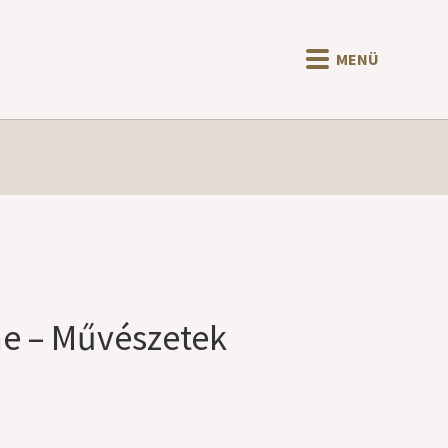
MENÜ
ne – Művészetek