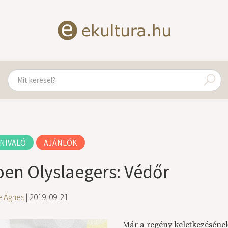
NIVALÓ
AJÁNLÓK
oen Olyslaegers: Védőr
e Ágnes
| 2019. 09. 21.
Már a regény keletkezésének 