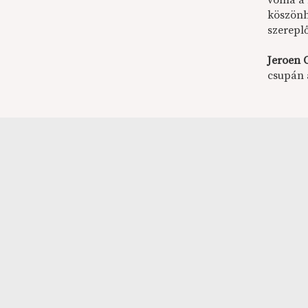
volna a
köszönh
szerepl
Jeroen 
csupán