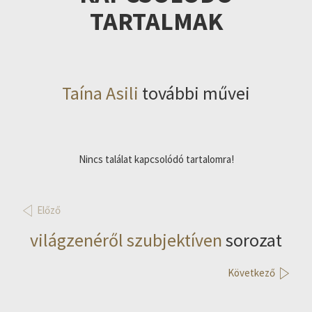
TARTALMAK
Taína Asili
további művei
Nincs találat kapcsolódó tartalomra!
Előző
világzenéről szubjektíven
sorozat
Következő