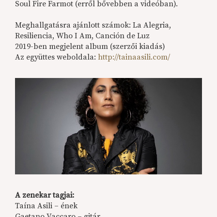
Soul Fire Farmot (erről bővebben a videóban).
Meghallgatásra ajánlott számok: La Alegria,
Resiliencia, Who I Am, Canción de Luz
2019-ben megjelent album (szerzői kiadás)
Az együttes weboldala:
http://tainaasili.com/
A zenekar tagjai:
Taína Asili – ének
Gaetano Vaccaro – gitár