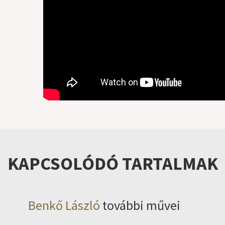
KAPCSOLÓDÓ TARTALMAK
Benkő László
további művei