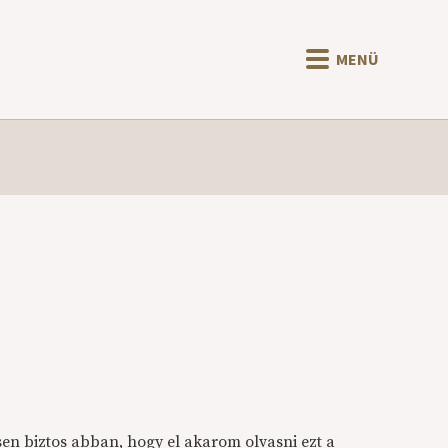
MENÜ
sen biztos abban, hogy el akarom olvasni ezt a