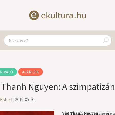
NIVALÓ
AJÁNLÓK
t Thanh Nguyen: A szimpatizán
 Róbert
| 2019. 05. 04.
Viet Thanh Nguyen
nevére a