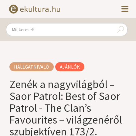
HALLGATNIVALÓ
AJÁNLÓK
Zenék a nagyvilágból –
Saor Patrol: Best of Saor
Patrol - The Clan’s
Favourites – világzenéről
szubjektíven 173/2.