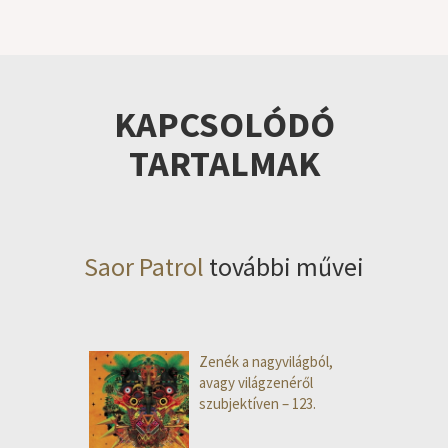
KAPCSOLÓDÓ
TARTALMAK
Saor Patrol
további művei
Zenék a nagyvilágból,
avagy világzenéről
szubjektíven – 123.