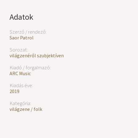
Adatok
Szerző / rendező:
Saor Patrol
Sorozat:
világzenéről szubjektíven
Kiadó / forgalmazó:
ARC Music
Kiadás éve:
2019
Kategória:
világzene / folk