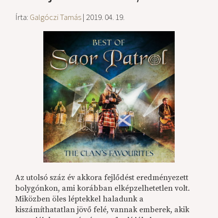
Írta:
Galgóczi Tamás
| 2019. 04. 19.
Az utolsó száz év akkora fejlődést eredményezett
bolygónkon, ami korábban elképzelhetetlen volt.
Miközben öles léptekkel haladunk a
kiszámíthatatlan jövő felé, vannak emberek, akik