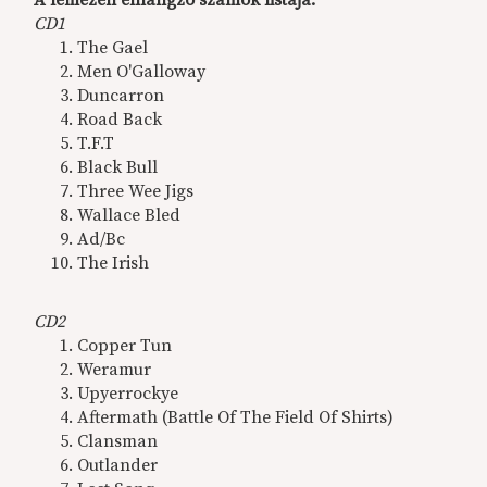
CD1
The Gael
Men O'Galloway
Duncarron
Road Back
T.F.T
Black Bull
Three Wee Jigs
Wallace Bled
Ad/Bc
The Irish
CD2
Copper Tun
Weramur
Upyerrockye
Aftermath (Battle Of The Field Of Shirts)
Clansman
Outlander