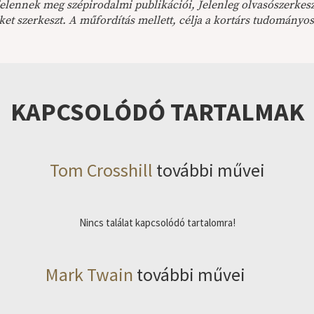
jelennek meg szépirodalmi publikációi, Jelenleg olvasószerkesz
et szerkeszt. A műfordítás mellett, célja a kortárs tudományos
KAPCSOLÓDÓ TARTALMAK
Tom Crosshill
további művei
Nincs találat kapcsolódó tartalomra!
Mark Twain
további művei