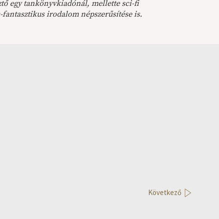
tő egy tankönyvkiadónál, mellette sci-fi
-fantasztikus irodalom népszerűsítése is.
Következő