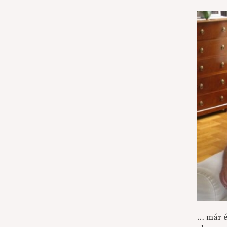
… már é