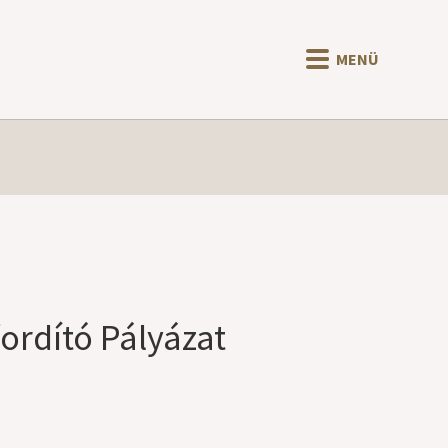
MENÜ
rdító Pályázat