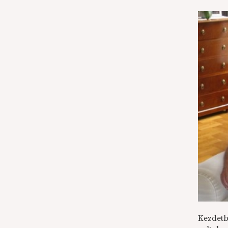
Kezdetbe