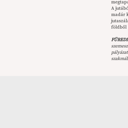
megtapa
A jutábó
madár k
jutaszál
földből 
FÜREDI
szemeszt
pályáza
szakmába