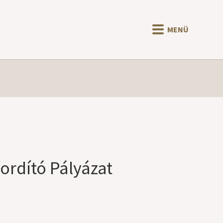
MENÜ
rdító Pályázat