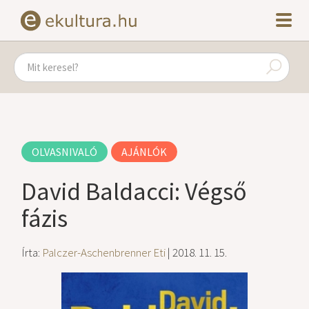
OLVASNIVALÓ
AJÁNLÓK
David Baldacci: Végső
fázis
Írta:
Palczer-Aschenbrenner Eti
| 2018. 11. 15.