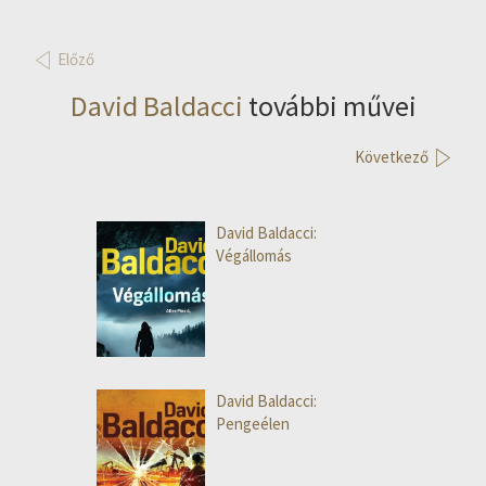
Előző
David Baldacci
további művei
Következő
David Baldacci:
Végállomás
David Baldacci:
Pengeélen