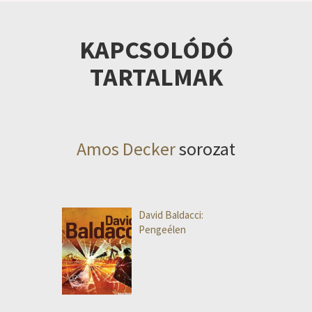
KAPCSOLÓDÓ
TARTALMAK
Amos Decker
sorozat
David Baldacci:
Pengeélen