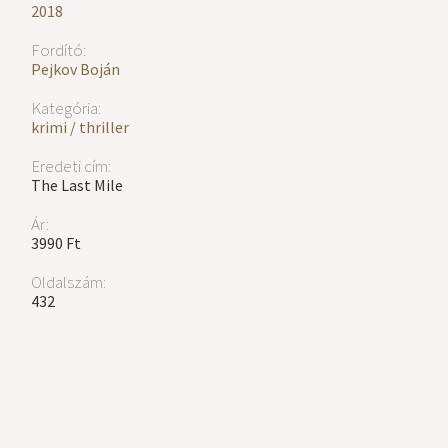
2018
Fordító:
Pejkov Boján
Kategória:
krimi / thriller
Eredeti cím:
The Last Mile
Ár:
3990 Ft
Oldalszám:
432