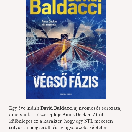
Egy éve indult
David Baldacci
új nyomozós sorozata,
amelynek a főszereplője Amos Decker.
Attól
különleges ez a karakter, hogy egy NFL meccsen
súlyosan megsérült, és az agya azóta képtelen