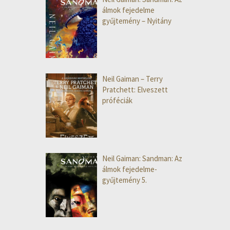
álmok fejedelme
gyűjtemény – Nyitány
Neil Gaiman – Terry
Pratchett: Elveszett
próféciák
Neil Gaiman: Sandman: Az
álmok fejedelme-
gyűjtemény 5.