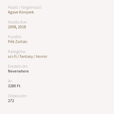
Kiadó / forgalmazó:
Agave Könyvek
Kiadás éve:
2008
,
2018
Fordító:
Pék Zoltán
Kategória:
sci-fi / fantasy / horror
Eredeti cím:
Neverwhere
Ár:
3280 Ft
Oldalszám:
272