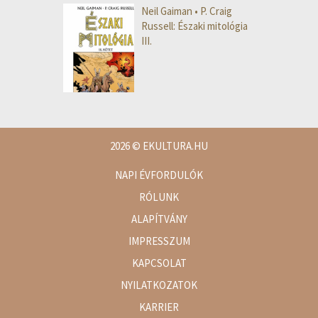
Neil Gaiman • P. Craig
Russell: Északi mitológia
III.
2026
© EKULTURA.HU
NAPI ÉVFORDULÓK
RÓLUNK
ALAPÍTVÁNY
IMPRESSZUM
KAPCSOLAT
NYILATKOZATOK
KARRIER