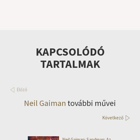
KAPCSOLÓDÓ
TARTALMAK
Előző
Neil Gaiman
további művei
Következő
Neil Gaiman: Sandman: Az