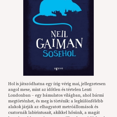
Hol is játszódhatna egy ízig-vérig mai, jellegzetesen
angol mese, mint az időtlen és tértelen Lenti
Londonban – egy bámulatos világban, ahol bármi
megtörténhet, és meg is történik: a legkülönfélébb
alakok járják az elhagyatott metróállomások és
csatornák labirintusait, akikkel hősünk, a magát