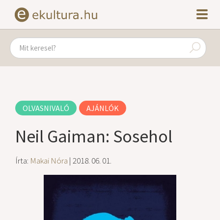
OLVASNIVALÓ
AJÁNLÓK
Neil Gaiman: Sosehol
Írta:
Makai Nóra
| 2018. 06. 01.