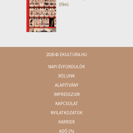
(film)
2026
© EKULTURA.HU
NAPI ÉVFORDULÓK
RÓLUNK
ALAPÍTVÁNY
IMPRESSZUM
KAPCSOLAT
NYILATKOZATOK
KARRIER
ADÓ 1%