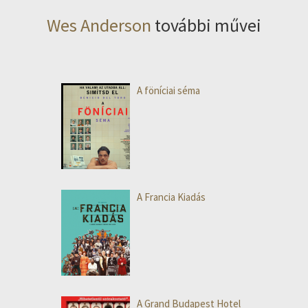
Wes Anderson
további művei
A föníciai séma
A Francia Kiadás
A Grand Budapest Hotel