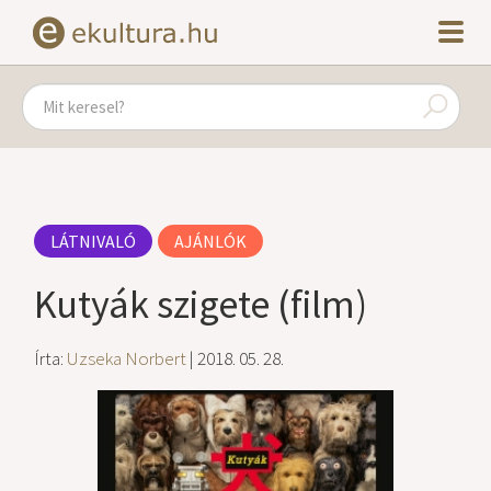
LÁTNIVALÓ
AJÁNLÓK
Kutyák szigete (film)
Írta:
Uzseka Norbert
| 2018. 05. 28.