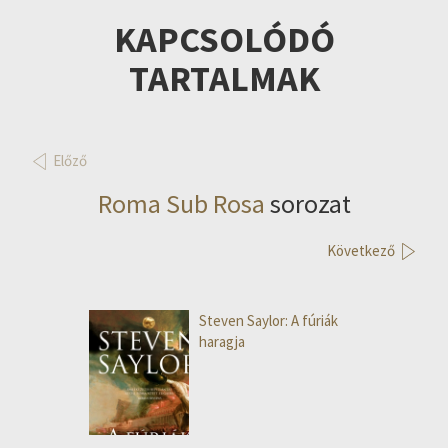
KAPCSOLÓDÓ
TARTALMAK
Előző
Roma Sub Rosa
sorozat
Következő
Steven Saylor: A fúriák
haragja