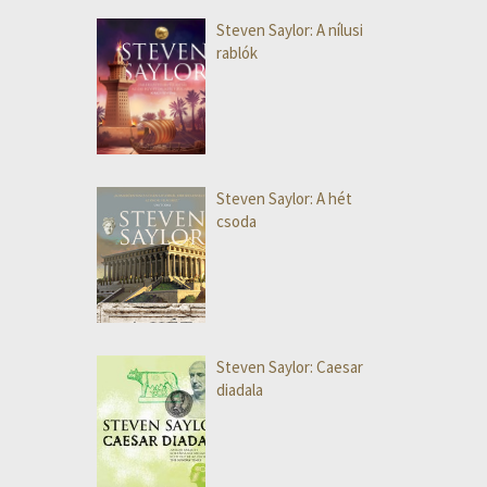
Steven Saylor: A nílusi
rablók
Steven Saylor: A hét
csoda
Steven Saylor: Caesar
diadala