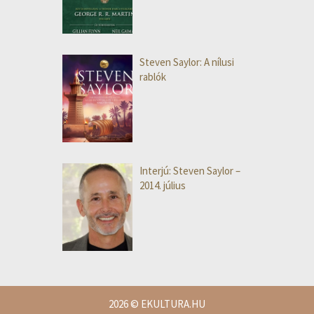
Steven Saylor: A nílusi
rablók
Interjú: Steven Saylor –
2014. július
2026
© EKULTURA.HU