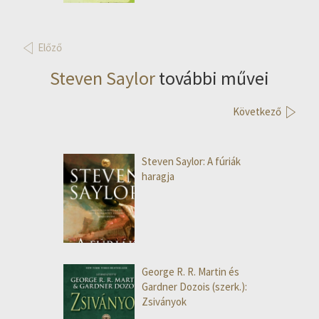
Előző
Steven Saylor
további művei
Következő
Steven Saylor: A fúriák
haragja
George R. R. Martin és
Gardner Dozois (szerk.):
Zsiványok