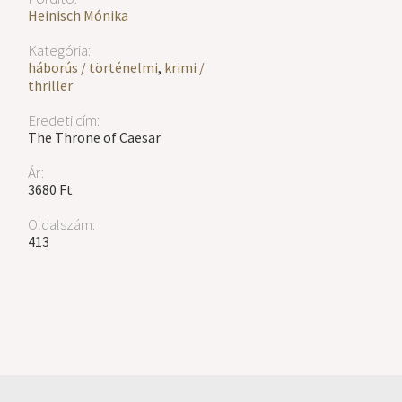
Heinisch Mónika
Kategória:
háborús / történelmi
,
krimi /
thriller
Eredeti cím:
The Throne of Caesar
Ár:
3680 Ft
Oldalszám:
413