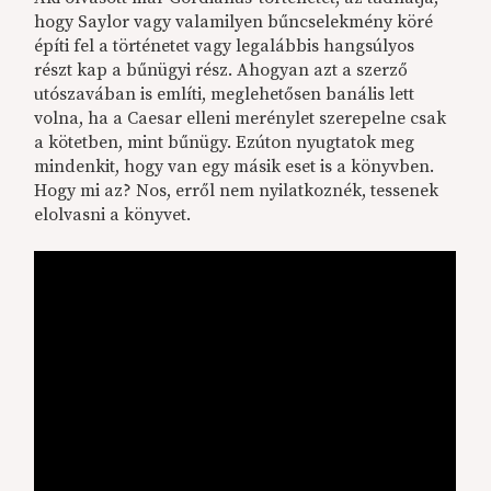
hogy Saylor vagy valamilyen bűncselekmény köré
építi fel a történetet vagy legalábbis hangsúlyos
részt kap a bűnügyi rész. Ahogyan azt a szerző
utószavában is említi, meglehetősen banális lett
volna, ha a Caesar elleni merénylet szerepelne csak
a kötetben, mint bűnügy. Ezúton nyugtatok meg
mindenkit, hogy van egy másik eset is a könyvben.
Hogy mi az? Nos, erről nem nyilatkoznék, tessenek
elolvasni a könyvet.