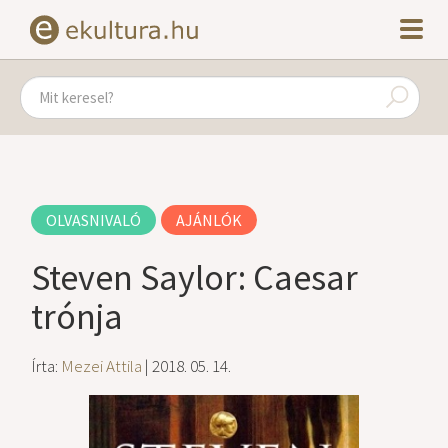
OLVASNIVALÓ
AJÁNLÓK
Steven Saylor: Caesar
trónja
Írta:
Mezei Attila
| 2018. 05. 14.