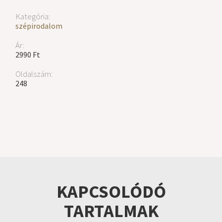
Kategória:
szépirodalom
Ár:
2990 Ft
Oldalszám:
248
KAPCSOLÓDÓ
TARTALMAK