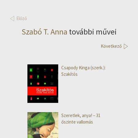
Előző
Szabó T. Anna
további művei
Következő
Csapody Kinga (szerk.):
Szakítós
Szeretlek, anya! – 31
őszinte vallomás