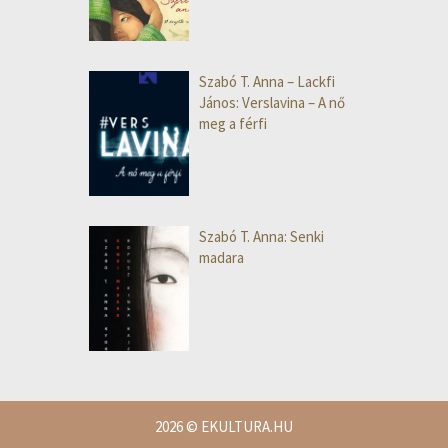
Szabó T. Anna – Lackfi
János: Verslavina – A nő
meg a férfi
Szabó T. Anna: Senki
madara
2026
© EKULTURA.HU