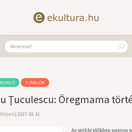
NIVALÓ
AJÁNLÓK
u Ţuculescu: Öregmama törté
 Róbert
| 2017. 03. 31.
Az utóbbi időkben nagyon 