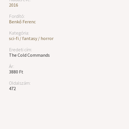
2016
Fordító:
Benkő Ferenc
Kategória:
sci-fi / fantasy / horror
Eredeti cím:
The Cold Commands
Ár:
3880 Ft
Oldalszám:
472