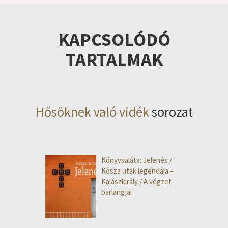
KAPCSOLÓDÓ
TARTALMAK
Hősöknek való vidék
sorozat
Könyvsaláta: Jelenés /
Kósza utak legendája –
Kalászkirály / A végzet
barlangjai