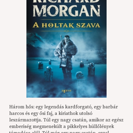
Három hős: egy legendás kardforgató, egy barbár
harcos és egy ősi faj, a kiriathok utolsó
leszármazottja. Túl egy nagy csatán, amikor az egész
emberiség megmenekült a pikkelyes hüllőlények