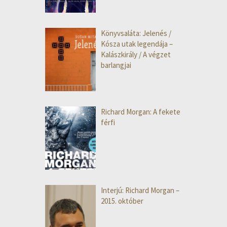
Könyvsaláta: Jelenés /
Kósza utak legendája –
Kalászkirály / A végzet
barlangjai
Richard Morgan: A fekete
férfi
Interjú: Richard Morgan –
2015. október