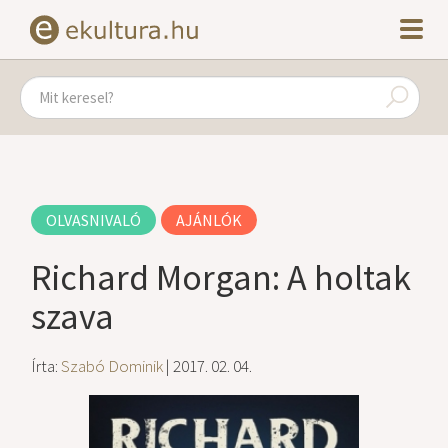
OLVASNIVALÓ
AJÁNLÓK
Richard Morgan: A holtak
szava
Írta:
Szabó Dominik
| 2017. 02. 04.