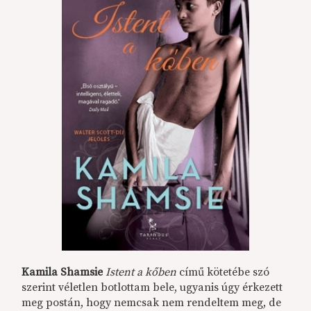
Kamila Shamsie
Istent a kőben
című kötetébe szó
szerint véletlen botlottam bele, ugyanis úgy érkezett
meg postán, hogy nemcsak nem rendeltem meg, de