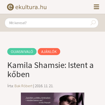
OLVASNIVALÓ
AJÁNLÓK
Kamila Shamsie: Istent a
kőben
Írta:
Bak Róbert
| 2016. 11. 21.