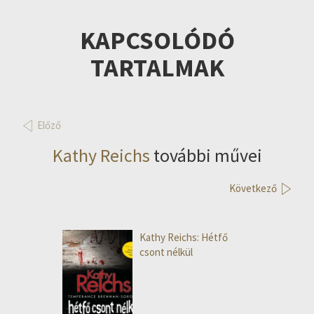
KAPCSOLÓDÓ
TARTALMAK
Előző
Kathy Reichs
további művei
Következő
Kathy Reichs: Hétfő
csont nélkül