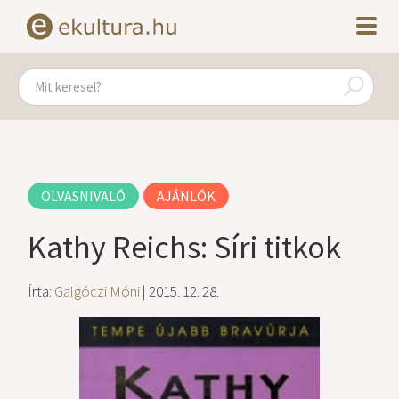
OLVASNIVALÓ
AJÁNLÓK
Kathy Reichs: Síri titkok
Írta:
Galgóczi Móni
| 2015. 12. 28.