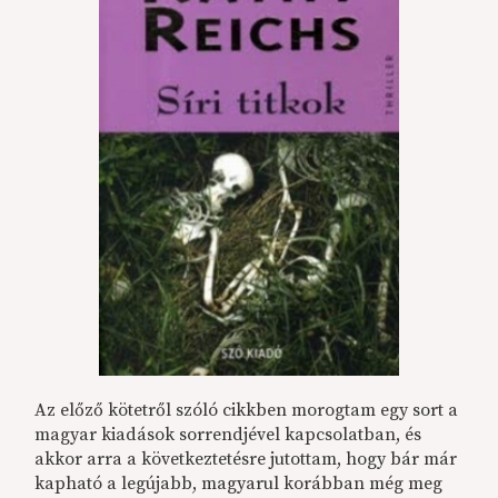
Az előző kötetről szóló cikkben morogtam egy sort a
magyar kiadások sorrendjével kapcsolatban, és
akkor arra a következtetésre jutottam, hogy bár már
kapható a legújabb, magyarul korábban még meg