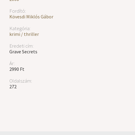
Fordító:
Kövesdi Miklós Gábor
Kategória:
krimi / thriller
Eredeti cím:
Grave Secrets
Ár:
2990 Ft
Oldalszám:
272