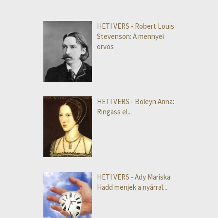
HETI VERS - Robert Louis
Stevenson: A mennyei
orvos
HETI VERS - Boleyn Anna:
Ringass el...
HETI VERS - Ady Mariska:
Hadd menjek a nyárral...