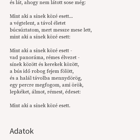
és lát, ahogy nem látott sose még:
Mint aki a sínek közé esett...
a végtelent, a távol életet
búcsúztatom, mert messze mese lett,
mint aki a sínek közé esett:
Mint aki a sínek közé esett -
vad panoráma, rémes élvezet -
sínek között és kerekek között,
a bús idő robog fejem fölött,
és a halál távolba mennydörög,
egy percre megfogom, ami örök,
lepkéket, álmot, rémest, édeset:
Mint aki a sínek közé esett.
Adatok