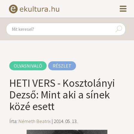
OLVASNIVALÓ
RÉSZLET
HETI VERS - Kosztolányi
Dezső: Mint aki a sínek
közé esett
Írta:
Németh Beatrix
| 2014. 05. 13.