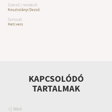
Szerző / rendező:
Kosztolányi Dezső
Sorozat:
Heti vers
KAPCSOLÓDÓ
TARTALMAK
Előző