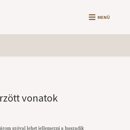
MENÜ
rzött vonatok
rom szóval lehet jellemezni a huszadik