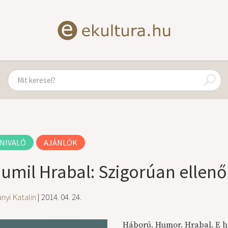
NIVALÓ
AJÁNLÓK
umil Hrabal: Szigorúan ellenő
nyi Katalin
| 2014. 04. 24.
Háború. Humor. Hrabal. E há