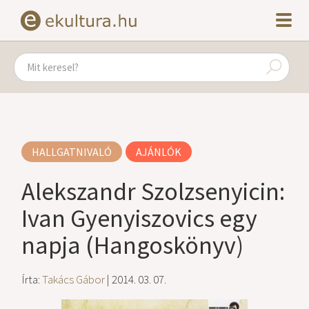
HALLGATNIVALÓ
AJÁNLÓK
Alekszandr Szolzsenyicin:
Ivan Gyenyiszovics egy
napja (Hangoskönyv)
Írta:
Takács Gábor
| 2014. 03. 07.