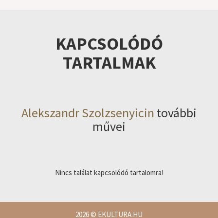
KAPCSOLÓDÓ
TARTALMAK
Alekszandr Szolzsenyicin
további
művei
Nincs találat kapcsolódó tartalomra!
2026
© EKULTURA.HU