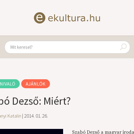
NIVALÓ
AJÁNLÓK
bó Dezső: Miért?
nyi Katalin
| 2014. 01. 26.
Szabó Dezső a magyar iroda