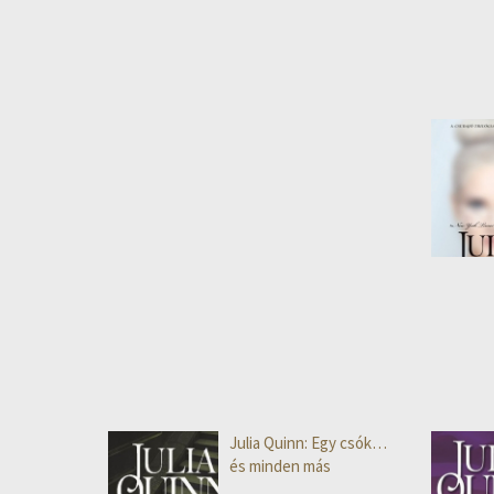
Julia Quinn: Egy csók…
és minden más