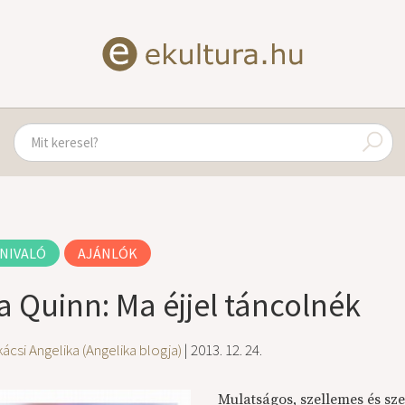
NIVALÓ
AJÁNLÓK
ia Quinn: Ma éjjel táncolnék
ácsi Angelika (Angelika blogja)
| 2013. 12. 24.
Mulatságos, szellemes és sz