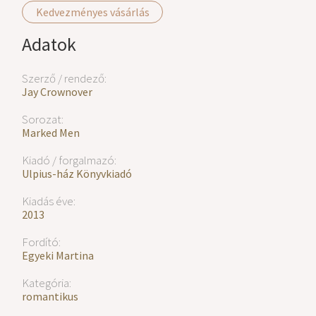
Kedvezményes vásárlás
Adatok
Szerző / rendező:
Jay Crownover
Sorozat:
Marked Men
Kiadó / forgalmazó:
Ulpius-ház Könyvkiadó
Kiadás éve:
2013
Fordító:
Egyeki Martina
Kategória:
romantikus