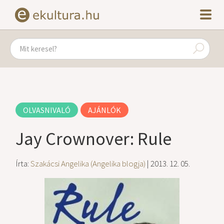
OLVASNIVALÓ
AJÁNLÓK
Jay Crownover: Rule
Írta:
Szakácsi Angelika (Angelika blogja)
| 2013. 12. 05.