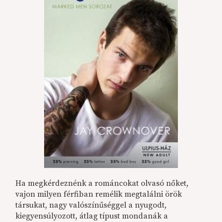
Ha megkérdeznénk a románcokat olvasó nőket,
vajon milyen férfiban remélik megtalálni örök
társukat, nagy valószínűséggel a nyugodt,
kiegyensúlyozott, átlag típust mondanák a