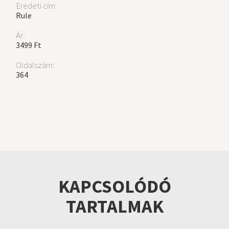
Eredeti cím:
Rule
Ár:
3499 Ft
Oldalszám:
364
KAPCSOLÓDÓ
TARTALMAK