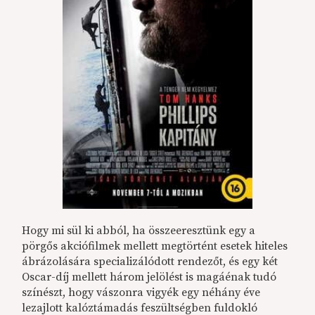
Hogy mi sül ki abból, ha összeeresztünk egy a
pörgős akciófilmek mellett megtörtént esetek hiteles
ábrázolására specializálódott rendezőt, és egy két
Oscar-díj mellett három jelölést is magáénak tudó
színészt, hogy vászonra vigyék egy néhány éve
lezajlott kalóztámadás feszültségben fuldokló