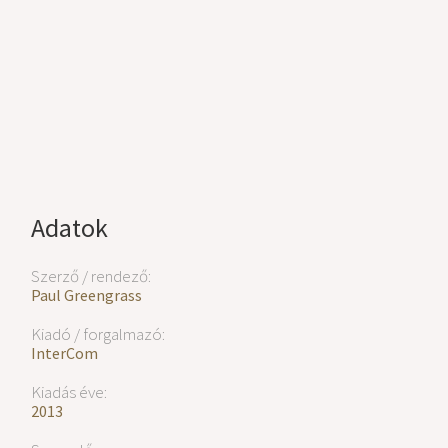
Adatok
Szerző / rendező:
Paul Greengrass
Kiadó / forgalmazó:
InterCom
Kiadás éve:
2013