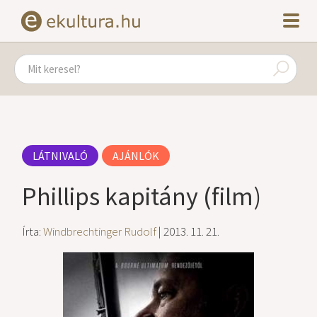
LÁTNIVALÓ
AJÁNLÓK
Phillips kapitány (film)
Írta:
Windbrechtinger Rudolf
| 2013. 11. 21.