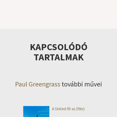
KAPCSOLÓDÓ
TARTALMAK
Paul Greengrass
további művei
A United 93-as (film)