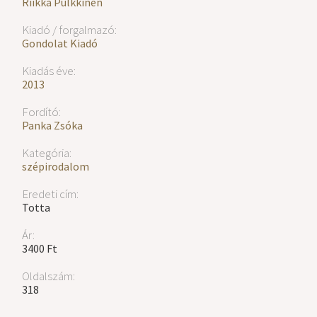
Riikka Pulkkinen
Kiadó / forgalmazó:
Gondolat Kiadó
Kiadás éve:
2013
Fordító:
Panka Zsóka
Kategória:
szépirodalom
Eredeti cím:
Totta
Ár:
3400 Ft
Oldalszám:
318