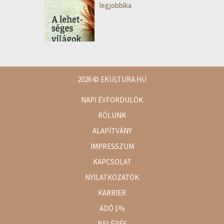
legjobbika
2026
© EKULTURA.HU
NAPI ÉVFORDULÓK
RÓLUNK
ALAPÍTVÁNY
IMPRESSZUM
KAPCSOLAT
NYILATKOZATOK
KARRIER
ADÓ 1%
BELÉPÉS