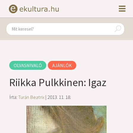
OLVASNIVALÓ
AJÁNLÓK
Riikka Pulkkinen: Igaz
Írta:
Turán Beatrix
| 2013. 11. 18.