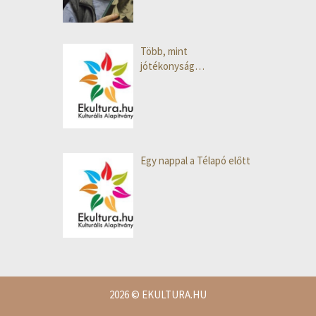
Több, mint
jótékonyság…
Egy nappal a Télapó előtt
2026
© EKULTURA.HU