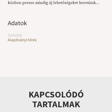
közben persze mindig új lehetőségeket keresünk…
Adatok
Sorozat:
Alapítványi hírek
KAPCSOLÓDÓ
TARTALMAK