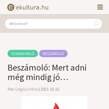
OLVASNIVALÓ
BESZÁMOLÓ
Beszámoló: Mert adni
még mindig jó…
Írta:
Galgóczi Móni
| 2013. 10. 22.