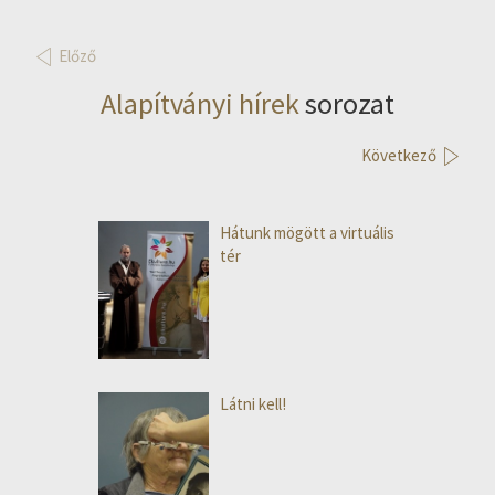
Előző
Alapítványi hírek
sorozat
Következő
Hátunk mögött a virtuális
tér
Látni kell!