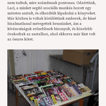
nem tudtuk, mire számítsunk pontosan. Odaértünk,
Laci, a minket segítő szociális munkás hozott egy
méretes asztalt, és elkezdtük kipakolni a könyveket.
Már közben is voltak körülöttünk emberek, de kissé
bizalmatlanul méregettek bennünket, ám a
kíváncsiságuk erősebbnek bizonyult, és közelebb
óvakodtak az asztalhoz, ahol ekkorra már kint volt
az összes kötet.