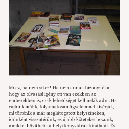
Mi ez, ha nem siker? Ha nem annak bizonyítéka,
hogy az olvasási igény ott van ezekben az
emberekben is, csak lehetőséget kell nekik adni. Ha
rajtunk múlik, folyamatosan figyelemmel kísérjük,
mi történik a már meglátogatott helyszíneken,
időnként visszatérünk, és újabb köteteket hozunk,
amikkel bővíthetik a helyi könyvtárak kínálatát. És