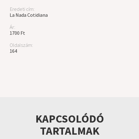
Eredeti cím:
La Nada Cotidiana
Ár:
1700 Ft
Oldalszám:
164
KAPCSOLÓDÓ
TARTALMAK