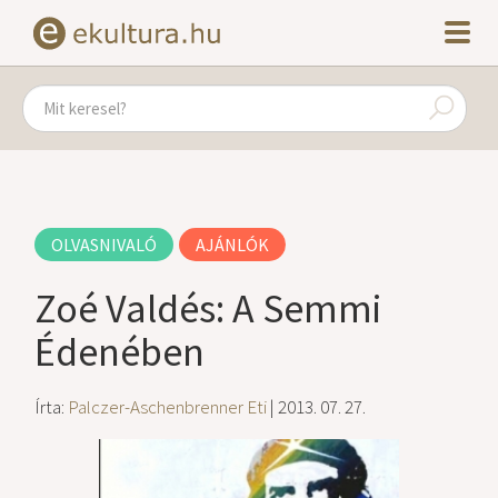
OLVASNIVALÓ
AJÁNLÓK
Zoé Valdés: A Semmi
Édenében
Írta:
Palczer-Aschenbrenner Eti
| 2013. 07. 27.