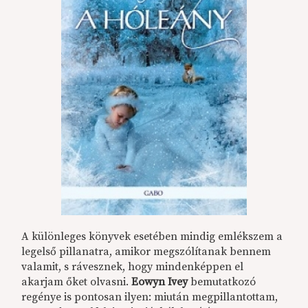
A különleges könyvek esetében mindig emlékszem a
legelső pillanatra, amikor megszólítanak bennem
valamit, s rávesznek, hogy mindenképpen el
akarjam őket olvasni.
Eowyn Ivey
bemutatkozó
regénye is pontosan ilyen: miután megpillantottam,