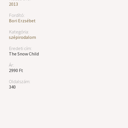
2013
Fordító:
Bori Erzsébet
Kategória:
szépirodalom
Eredeti cím:
The Snow Child
Ár:
2990 Ft
Oldalszám:
340