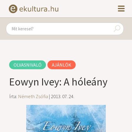
OLVASNIVALÓ
AJÁNLÓK
Eowyn Ivey: A hóleány
Írta:
Németh Zsófia
| 2013. 07. 24.