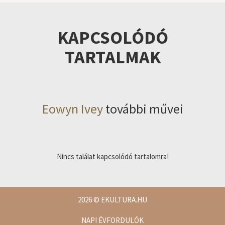
KAPCSOLÓDÓ
TARTALMAK
Eowyn Ivey
további művei
Nincs találat kapcsolódó tartalomra!
2026
© EKULTURA.HU
NAPI ÉVFORDULÓK