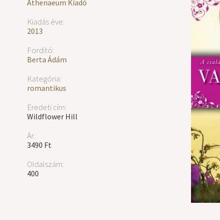
Athenaeum Kiadó
Kiadás éve:
2013
Fordító:
Berta Ádám
Kategória:
romantikus
Eredeti cím:
Wildflower Hill
Ár:
3490 Ft
Oldalszám:
400