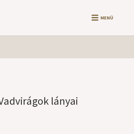
MENÜ
Vadvirágok lányai