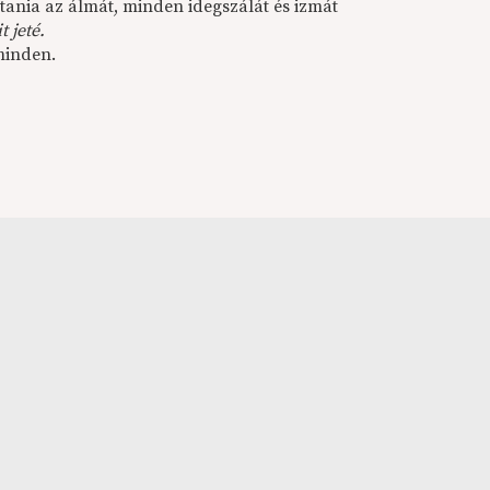
tania az álmát, minden idegszálát és izmát
t jeté.
minden.