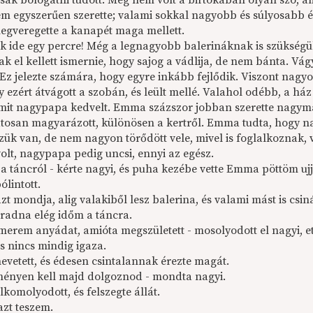
ak bólogatni tudott. Még nem volt a birtokában olyan szó, ame
em egyszerűen szerette; valami sokkal nagyobb és súlyosabb ér
egveregette a kanapét maga mellett.
sak ide egy percre! Még a legnagyobb balerináknak is szükség
el kellett ismernie, hogy sajog a vádlija, de nem bánta. Vágy
. Ez jelezte számára, hogy egyre inkább fejlődik. Viszont nagyo
ny ezért átvágott a szobán, és leült mellé. Valahol odébb, a há
mit nagypapa kedvelt. Emma százszor jobban szerette nagy­
tosan magyará­zott, különösen a kertről. Emma tudta, hogy 
zük van, de nem nagyon törődött vele, mivel is foglalkoznak
olt, nagypapa pedig uncsi, ennyi az egész.
 a táncról - kérte nagyi, és puha kezébe vette Emma pöttöm ujja
lintott.
zt mondja, alig valakiből lesz balerina, és valami mást is csi
adna elég időm a táncra.
ismerem anyádat, amióta megszületett - mosolyo­dott el nagyi, 
s nincs mindig igaza.
vetett, és édesen csintalannak érezte magát.
ményen kell majd dolgoznod - mondta nagyi.
komolyodott, és felszegte állát.
azt teszem.