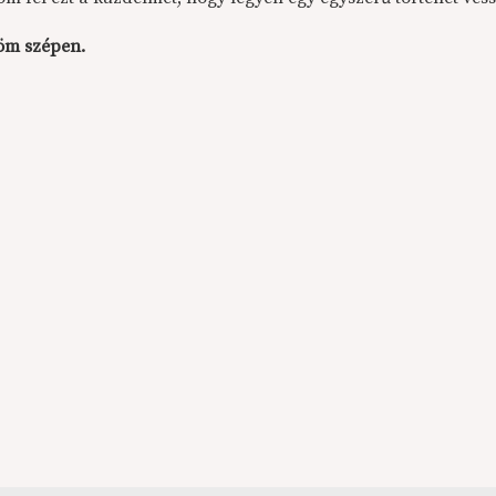
öm szépen.