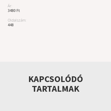
Ár:
3480 Ft
Oldalszám:
448
KAPCSOLÓDÓ
TARTALMAK