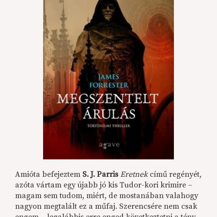
Amióta befejeztem
S. J. Parris
Eretnek
című regényét,
azóta vártam egy újabb jó kis Tudor-kori krimire –
magam sem tudom, miért, de mostanában valahogy
nagyon megtalált ez a műfaj. Szerencsére nem csak