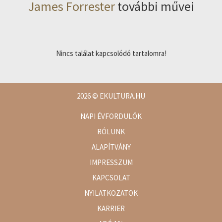
James Forrester
további művei
Nincs találat kapcsolódó tartalomra!
2026
© EKULTURA.HU
NAPI ÉVFORDULÓK
RÓLUNK
ALAPÍTVÁNY
IMPRESSZUM
KAPCSOLAT
NYILATKOZATOK
KARRIER