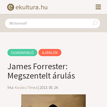
OLVASNIVALÓ
AJÁNLÓK
James Forrester:
Megszentelt árulás
Írta:
Kovács Tímea
| 2013. 05. 24.