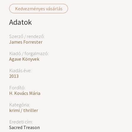
Kedvezményes vásárlás
Adatok
Szerző / rendező:
James Forrester
Kiadó / forgalmazó:
Agave Könyvek
Kiadás éve:
2013
Fordító:
H. Kovács Mária
Kategória:
krimi / thriller
Eredeti cím:
Sacred Treason