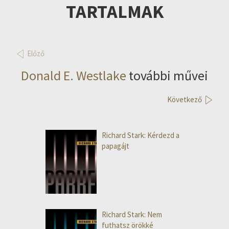
TARTALMAK
Előző
Donald E. Westlake
további művei
Következő
Richard Stark: Kérdezd a
papagájt
Richard Stark: Nem
futhatsz örökké