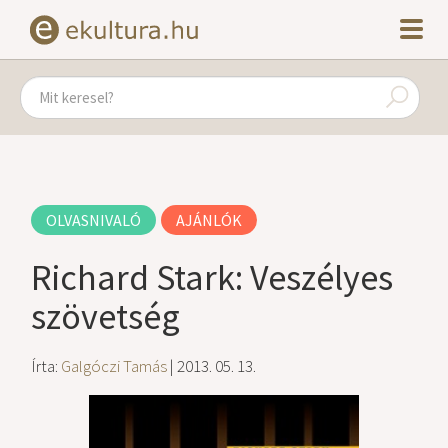
OLVASNIVALÓ
AJÁNLÓK
Richard Stark: Veszélyes
szövetség
Írta:
Galgóczi Tamás
| 2013. 05. 13.