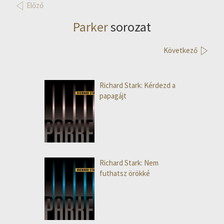
Előző
Parker
sorozat
Következő
Richard Stark: Kérdezd a
papagájt
Richard Stark: Nem
futhatsz örökké