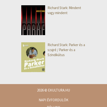
Richard Stark: Mindent
vagy mindent
Richard Stark: Parker és a
szajré / Parker és a
Szindikátus
2026
© EKULTURA.HU
NAPI ÉVFORDULÓK