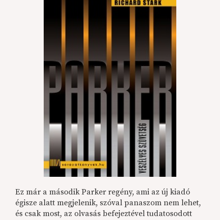
Ez már a második Parker regény, ami az új kiadó
égisze alatt megjelenik, szóval panaszom nem lehet,
és csak most, az olvasás befejeztével tudatosodott