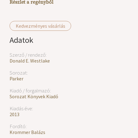
Részlet a regényből
Kedvezményes vásárlás
Adatok
Szerző / rendező:
Donald E. Westlake
Sorozat:
Parker
Kiadó / forgalmazó:
Sorozat Könyvek Kiadó
Kiadás éve:
2013
Fordító:
Krommer Balázs