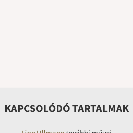
KAPCSOLÓDÓ TARTALMAK
Linn Ullmann
további művei