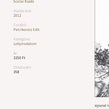
Scolar Kiadó
Kiadás éve:
2012
Fordító:
Petrikovics Edit
Kategória:
szépirodalom
Ár:
3250 Ft
Oldalszám:
358
nyarat v