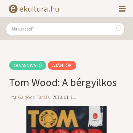
OLVASNIVALÓ
AJÁNLÓK
Tom Wood: A bérgyilkos
Írta:
Galgóczi Tamás
| 2013. 01. 11.