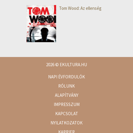
Tom Wood: Az ellenség
2026
© EKULTURA.HU
NAPI ÉVFORDULÓK
RÓLUNK
ALAPÍTVÁNY
IMPRESSZUM
KAPCSOLAT
NYILATKOZATOK
KARRIER