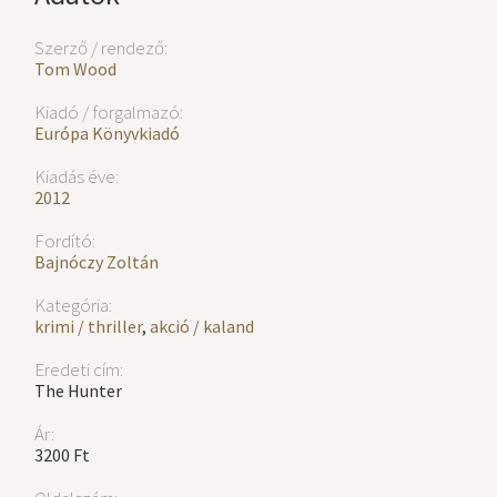
Szerző / rendező:
Tom Wood
Kiadó / forgalmazó:
Európa Könyvkiadó
Kiadás éve:
2012
Fordító:
Bajnóczy Zoltán
Kategória:
krimi / thriller
,
akció / kaland
Eredeti cím:
The Hunter
Ár:
3200 Ft