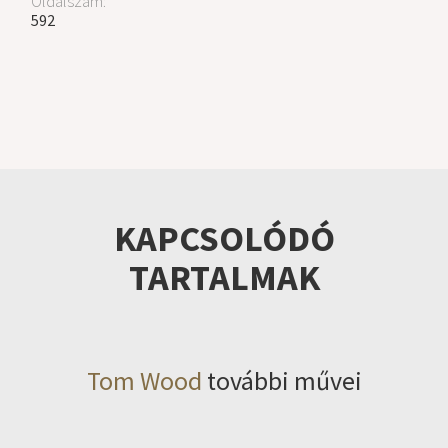
Oldalszám:
592
KAPCSOLÓDÓ
TARTALMAK
Tom Wood
további művei